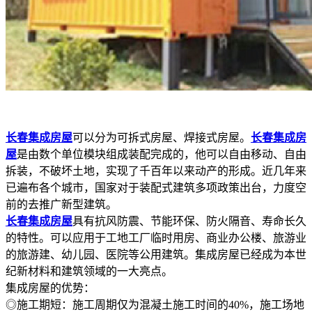
长春集成房屋
可以分为可拆式房屋、焊接式房屋。
长春集成房
屋
是由数个单位模块组成装配完成的，他可以自由移动、自由
拆装，不破坏土地，实现了千百年以来动产的形成。近几年来
已遍布各个城市，国家对于装配式建筑多项政策出台，力度空
前的去推广新型建筑。
长春集成房屋
具有抗风防震、节能环保、防火隔音、寿命长久
的特性。可以应用于工地工厂临时用房、商业办公楼、旅游业
的旅游建、幼儿园、医院等公用建筑。集成房屋已经成为本世
纪新材料和建筑领域的一大亮点。
集成房屋的优势：
◎施工期短：施工周期仅为混凝土施工时间的40%，施工场地