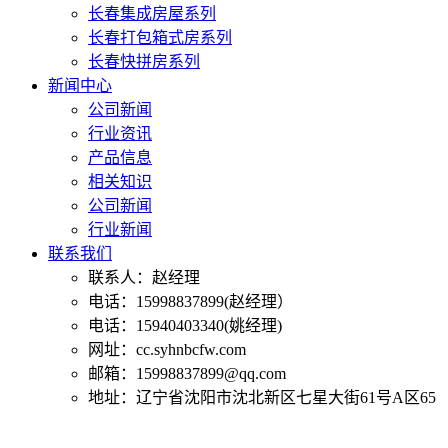
长春集成房屋系列
长春打包箱式房系列
长春快拼房系列
新闻中心
公司新闻
行业资讯
产品信息
相关知识
公司新闻
行业新闻
联系我们
联系人：赵经理
电话：15998837899(赵经理）
电话：15940403340(姚经理)
网址：cc.syhnbcfw.com
邮箱：15998837899@qq.com
地址：辽宁省沈阳市沈北新区七星大街61号A区65