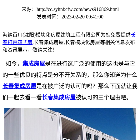
来源：http://cc.syhnbcfw.com/news916869.html
发表时间：2023-02-20 09:41:00
海纳百川(沈阳)模块化房屋建筑工程有限公司为您免费提供
长
春打包箱式房
,长春集成房屋,长春模块化房屋等相关信息发布
和资讯展示，敬请关注！
如今，
集成房屋
是在进行这广泛的使用的这也是与它
的一些优良的特点是分不开关系的，那么你知道为什么
长春集成房屋
是在被广泛的认可的吗？那么下面就让我
们一起去看一看
长春集成房屋
被认可的三个理由吧。