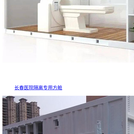
长春医院隔离专用方舱