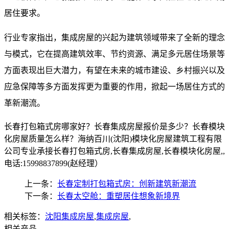
居住要求。
行业专家指出，集成房屋的兴起为建筑领域带来了全新的理念
与模式，它在提高建筑效率、节约资源、满足多元居住场景等
方面表现出巨大潜力，有望在未来的城市建设、乡村振兴以及
应急保障等多方面发挥更为重要的作用，掀起一场居住方式的
革新潮流。
长春打包箱式房哪家好？长春集成房屋报价是多少？长春模块
化房屋质量怎么样？海纳百川(沈阳)模块化房屋建筑工程有限
公司专业承接长春打包箱式房,长春集成房屋,长春模块化房屋,,
电话:15998837899(赵经理）
上一条：
长春定制打包箱式房：创新建筑新潮流
下一条：
长春太空舱：重塑居住想象新境界
相关标签：
沈阳集成房屋
,
集成房屋
,
相关产品