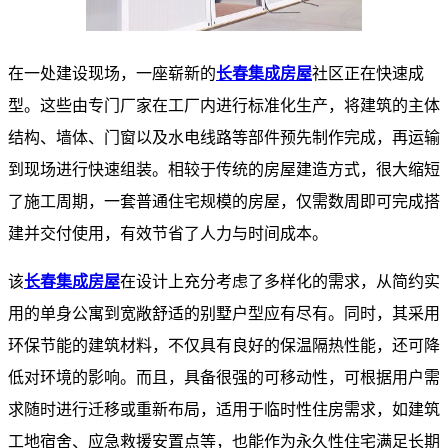
在一处建设现场，一座崭新的
长春集成房屋
社区正在快速成
型。这些由专门厂家在工厂内进行标准化生产，将建筑的主体
结构、墙体、门窗以及水电线路等部件预先制作完成，再运输
到现场进行快速组装。相较于传统的房屋建造方式，很大缩短
了施工周期，一套普通住宅规模的房屋，仅需数周即可完成搭
建并交付使用，有效节省了人力与时间成本。
该
长春集成房屋
在设计上充分考虑了多样化的需求，从简约实
用的单身公寓到宽敞舒适的别墅户型应有尽有。同时，其采用
环保节能的建筑材料，不仅具有良好的保温隔热性能，还可降
低对环境的影响。而且，具备很强的可移动性，可根据用户需
求随时进行迁移或重新布局，适用于临时性住房需求，如建筑
工地宿舍、应急救援安置点等，也能作为永久性住宅满足长期