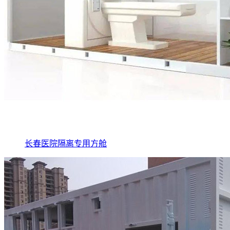
长春医院隔离专用方舱