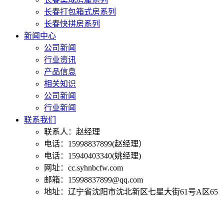
长春打包箱式房系列
长春快拼房系列
新闻中心
公司新闻
行业资讯
产品信息
相关知识
公司新闻
行业新闻
联系我们
联系人：赵经理
电话：15998837899(赵经理）
电话：15940403340(姚经理)
网址：cc.syhnbcfw.com
邮箱：15998837899@qq.com
地址：辽宁省沈阳市沈北新区七星大街61号A区65