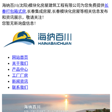
海纳百川(沈阳)模块化房屋建筑工程有限公司为您免费提供
长
春打包箱式房
,长春集成房屋,长春模块化房屋等相关信息发布
和资讯展示，敬请关注！
您暂无新询盘信息！
网站首页
关于我们
产品中心
工厂厂房
新闻资讯
联系我们