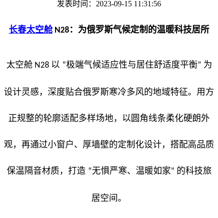
发表时间：2023-09-15 11:31:56
长春太空舱
：为俄罗斯气候定制的温暖科技居所
N
28
太空舱
以
极端气候适应性与居住舒适度平衡
为
N
28
“
”
设计灵感，深度贴合俄罗斯寒冷多风的地域特征。用方
正规整的轮廓适配多样场地，以圆角线条柔化硬朗外
观，再通过小窗户、厚墙壁的定制化设计，搭配高品质
保温隔音材质，打造
无惧严寒、温暖如家
的科技旅
“
”
居空间。