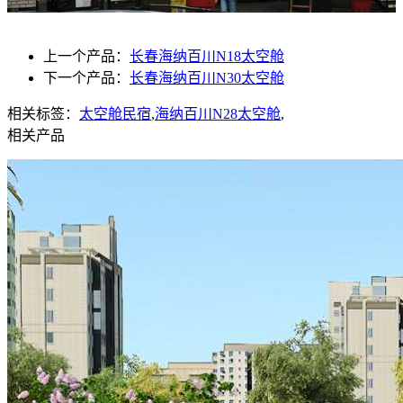
上一个产品：
长春海纳百川N18太空舱
下一个产品：
长春海纳百川N30太空舱
相关标签：
太空舱民宿
,
海纳百川N28太空舱
,
相关产品