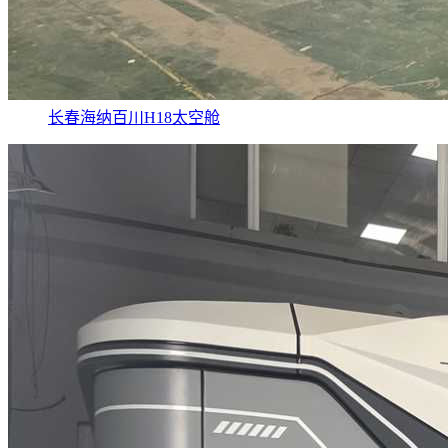
长春海纳百川H18太空舱