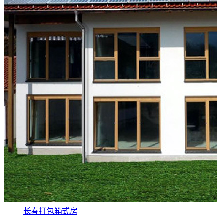
长春打包箱式房