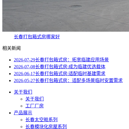
长春打包箱式房哪家好
相关新闻
2026-07-29
长春打包箱式房：拓宽临建应用场景
2026-07-08
长春打包箱式房:成为临建优选载体
2026-06-17
长春打包箱式房:适配临时基建需求
2026-05-27
长春打包箱式房：适配多场景临时安置需求
关于我们
关于我们
工厂厂房
产品展示
长春太空舱系列
长春模块化房屋系列