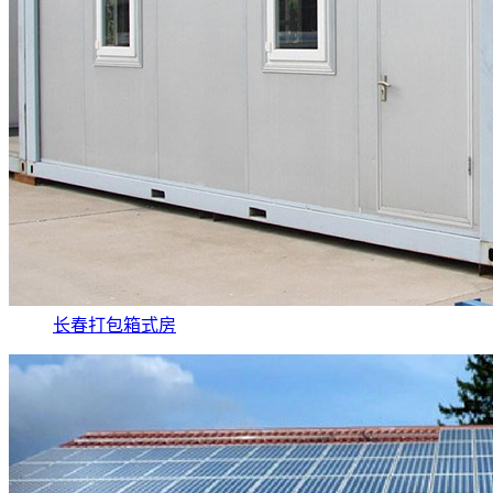
长春打包箱式房