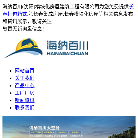
海纳百川(沈阳)模块化房屋建筑工程有限公司为您免费提供
长
春打包箱式房
,长春集成房屋,长春模块化房屋等相关信息发布
和资讯展示，敬请关注！
您暂无新询盘信息！
网站首页
关于我们
产品中心
工厂厂房
新闻资讯
联系我们