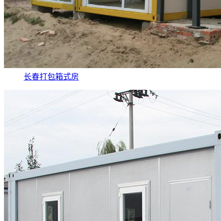
长春打包箱式房