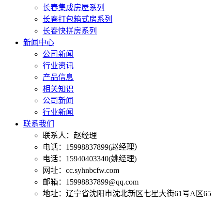
长春集成房屋系列
长春打包箱式房系列
长春快拼房系列
新闻中心
公司新闻
行业资讯
产品信息
相关知识
公司新闻
行业新闻
联系我们
联系人：赵经理
电话：15998837899(赵经理）
电话：15940403340(姚经理)
网址：cc.syhnbcfw.com
邮箱：15998837899@qq.com
地址：辽宁省沈阳市沈北新区七星大街61号A区65