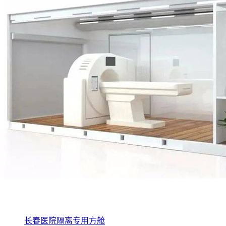
长春医院隔离专用方舱