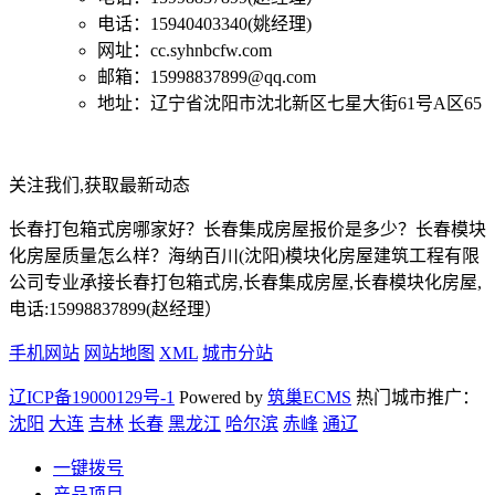
电话：15940403340(姚经理)
网址：cc.syhnbcfw.com
邮箱：15998837899@qq.com
地址：辽宁省沈阳市沈北新区七星大街61号A区65
关注我们,获取最新动态
长春打包箱式房哪家好？长春集成房屋报价是多少？长春模块
化房屋质量怎么样？海纳百川(沈阳)模块化房屋建筑工程有限
公司专业承接长春打包箱式房,长春集成房屋,长春模块化房屋,
电话:15998837899(赵经理）
手机网站
网站地图
XML
城市分站
辽ICP备19000129号-1
Powered by
筑巢ECMS
热门城市推广：
沈阳
大连
吉林
长春
黑龙江
哈尔滨
赤峰
通辽
一键拨号
产品项目