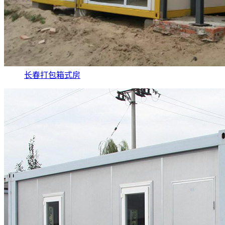
长春打包箱式房