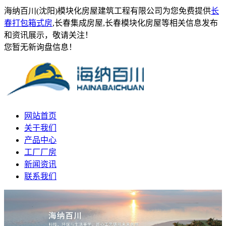
海纳百川(沈阳)模块化房屋建筑工程有限公司为您免费提供
长
春打包箱式房
,长春集成房屋,长春模块化房屋等相关信息发布
和资讯展示，敬请关注！
您暂无新询盘信息！
网站首页
关于我们
产品中心
工厂厂房
新闻资讯
联系我们