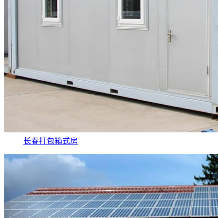
长春打包箱式房