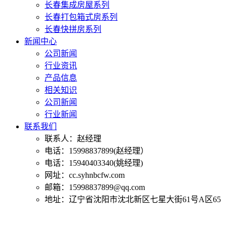
长春集成房屋系列
长春打包箱式房系列
长春快拼房系列
新闻中心
公司新闻
行业资讯
产品信息
相关知识
公司新闻
行业新闻
联系我们
联系人：赵经理
电话：15998837899(赵经理）
电话：15940403340(姚经理)
网址：cc.syhnbcfw.com
邮箱：15998837899@qq.com
地址：辽宁省沈阳市沈北新区七星大街61号A区65