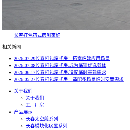
长春打包箱式房哪家好
相关新闻
2026-07-29
长春打包箱式房：拓宽临建应用场景
2026-07-08
长春打包箱式房:成为临建优选载体
2026-06-17
长春打包箱式房:适配临时基建需求
2026-05-27
长春打包箱式房：适配多场景临时安置需求
关于我们
关于我们
工厂厂房
产品展示
长春太空舱系列
长春模块化房屋系列