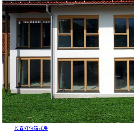
长春打包箱式房