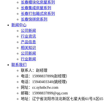
长春模块化房屋系列
长春集成房屋系列
长春打包箱式房系列
长春快拼房系列
新闻中心
公司新闻
行业资讯
产品信息
相关知识
公司新闻
行业新闻
联系我们
联系人：赵经理
电话：15998837899(赵经理）
电话：15940403340(姚经理)
网址：cc.syhnbcfw.com
邮箱：15998837899@qq.com
地址：辽宁省沈阳市沈北新区七星大街61号A区65