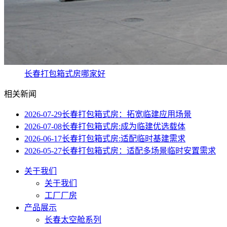
长春打包箱式房哪家好
相关新闻
2026-07-29
长春打包箱式房：拓宽临建应用场景
2026-07-08
长春打包箱式房:成为临建优选载体
2026-06-17
长春打包箱式房:适配临时基建需求
2026-05-27
长春打包箱式房：适配多场景临时安置需求
关于我们
关于我们
工厂厂房
产品展示
长春太空舱系列