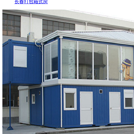
长春打包箱式房