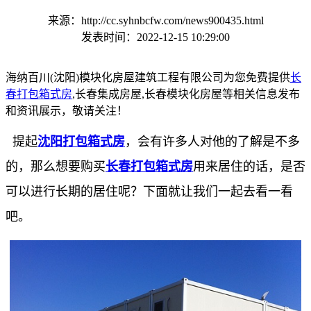
来源：http://cc.syhnbcfw.com/news900435.html
发表时间：2022-12-15 10:29:00
海纳百川(沈阳)模块化房屋建筑工程有限公司为您免费提供
长
春打包箱式房
,长春集成房屋,长春模块化房屋等相关信息发布
和资讯展示，敬请关注！
提起
沈阳打包箱式房
，会有许多人对他的了解是不多
的，那么想要购买
长春打包箱式房
用来居住的话，是否
可以进行长期的居住呢？下面就让我们一起去看一看
吧。