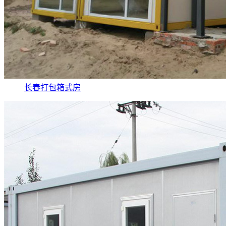
长春打包箱式房