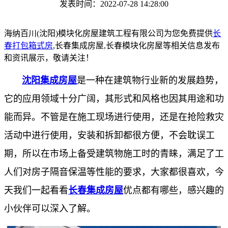
发表时间：2022-07-28 14:28:00
海纳百川(沈阳)模块化房屋建筑工程有限公司为您免费提供
长
春打包箱式房
,长春集成房屋,长春模块化房屋等相关信息发布
和资讯展示，敬请关注！
沈阳集成房屋
是一种在建筑物行业新的发展趋势，
它的应用领域十分广阔，其形式和风格也因其用途和功
能而异。不管是在施工现场进行使用，还是在抢险救灾
活动中进行使用，安装和拆卸都很方便，不会耽误工
期，所以在市场上备受建筑物施工时的青睐，满足了工
人们对房子隔音保温等性能的要求，大家都很喜欢，今
天我们一起看看
长春集成房屋
优点都有哪些，感兴趣的
小伙伴可以深入了解。