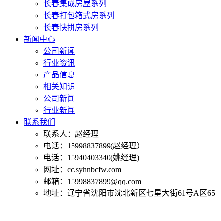
长春集成房屋系列
长春打包箱式房系列
长春快拼房系列
新闻中心
公司新闻
行业资讯
产品信息
相关知识
公司新闻
行业新闻
联系我们
联系人：赵经理
电话：15998837899(赵经理）
电话：15940403340(姚经理)
网址：cc.syhnbcfw.com
邮箱：15998837899@qq.com
地址：辽宁省沈阳市沈北新区七星大街61号A区65