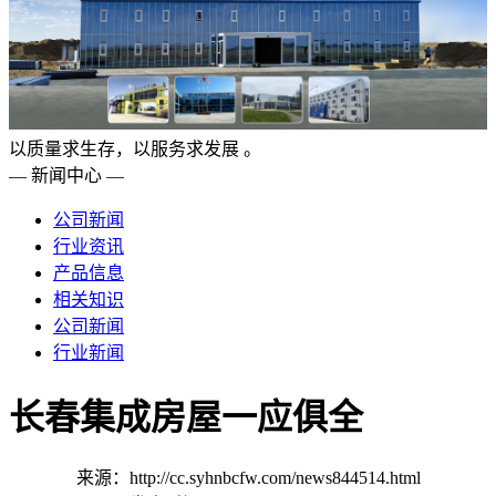
以质量求生存，以服务求发展 。
— 新闻中心 —
公司新闻
行业资讯
产品信息
相关知识
公司新闻
行业新闻
长春集成房屋一应俱全
来源：http://cc.syhnbcfw.com/news844514.html