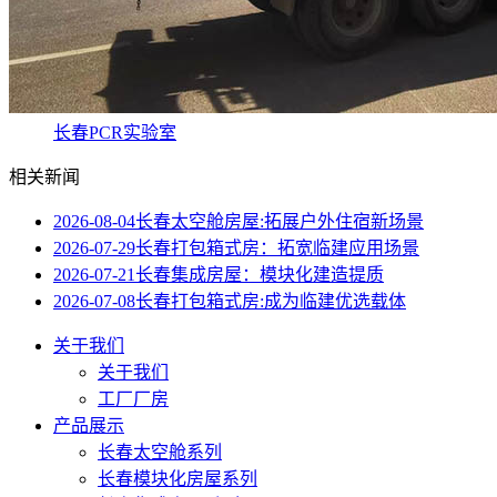
长春PCR实验室
相关新闻
2026-08-04
长春太空舱房屋:拓展户外住宿新场景
2026-07-29
长春打包箱式房：拓宽临建应用场景
2026-07-21
长春集成房屋：模块化建造提质
2026-07-08
长春打包箱式房:成为临建优选载体
关于我们
关于我们
工厂厂房
产品展示
长春太空舱系列
长春模块化房屋系列