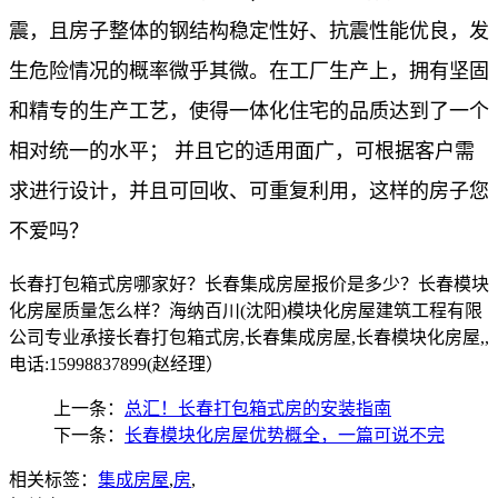
震，且房子整体的钢结构稳定性好、抗震性能优良，发
生危险情况的概率微乎其微。在工厂生产上，拥有坚固
和精专的生产工艺，使得一体化住宅的品质达到了一个
相对统一的水平； 并且它的适用面广，可根据客户需
求进行设计，并且可回收、可重复利用，这样的房子您
不爱吗？
长春打包箱式房哪家好？长春集成房屋报价是多少？长春模块
化房屋质量怎么样？海纳百川(沈阳)模块化房屋建筑工程有限
公司专业承接长春打包箱式房,长春集成房屋,长春模块化房屋,,
电话:15998837899(赵经理）
上一条：
总汇！长春打包箱式房的安装指南
下一条：
长春模块化房屋优势概全，一篇可说不完
相关标签：
集成房屋
,
房
,