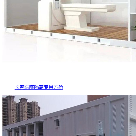
长春医院隔离专用方舱