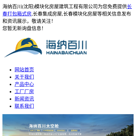
海纳百川(沈阳)模块化房屋建筑工程有限公司为您免费提供
长
春打包箱式房
,长春集成房屋,长春模块化房屋等相关信息发布
和资讯展示，敬请关注！
您暂无新询盘信息！
网站首页
关于我们
产品中心
工厂厂房
新闻资讯
联系我们