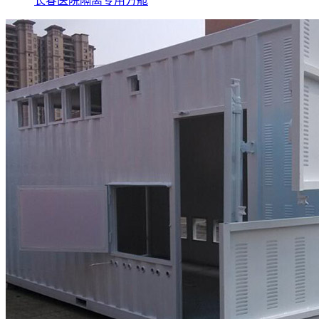
长春医院隔离专用方舱