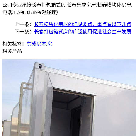
公司专业承接长春打包箱式房,长春集成房屋,长春模块化房屋,,
电话:15998837899(赵经理）
上一条：
长春模块化房屋的建设要点，重点看以下几点
下一条：
长春打包箱式房的广泛使用促进社会生产发展
相关标签：
集成房屋
,
房
,
相关产品