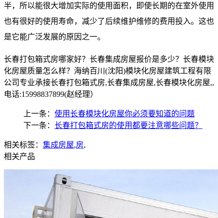
半，所以能很大增加实际的使用面积，即使长期的在室外使用
也有很好的使用寿命，减少了后续维护维修的费用投入。这也
是它能广泛发展的原因之一。
长春打包箱式房哪家好？长春集成房屋报价是多少？长春模块
化房屋质量怎么样？海纳百川(沈阳)模块化房屋建筑工程有限
公司专业承接长春打包箱式房,长春集成房屋,长春模块化房屋,,
电话:15998837899(赵经理）
上一条：
使用长春模块化房屋你必须要知道的问题
下一条：
长春打包箱式房的使用都要注意哪些问题？
相关标签：
集成房屋
,
房
,
相关产品