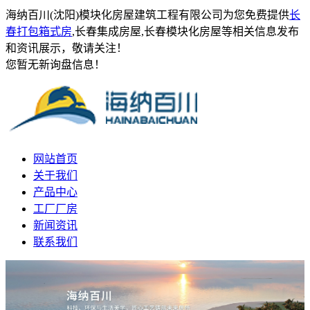
海纳百川(沈阳)模块化房屋建筑工程有限公司为您免费提供
长
春打包箱式房
,长春集成房屋,长春模块化房屋等相关信息发布
和资讯展示，敬请关注！
您暂无新询盘信息！
网站首页
关于我们
产品中心
工厂厂房
新闻资讯
联系我们