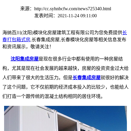
来源：http://cc.syhnbcfw.com/news725340.html
发表时间：2021-11-24 09:11:00
海纳百川(沈阳)模块化房屋建筑工程有限公司为您免费提供
长
春打包箱式房
,长春集成房屋,长春模块化房屋等相关信息发布
和资讯展示，敬请关注！
沈阳集成房屋
是现在很多行业中都有使用的一种房屋结
构，尤其是现在社会发展的越来越快，房屋的投资资金过大给
人们带来了很大的生活压力。但是
长春集成房屋
就很好的解决
了这个问题，它不仅前期的经济成本投入的比较少，也能给人
们打造一个跟传统的混凝土结构相同的居住环境。