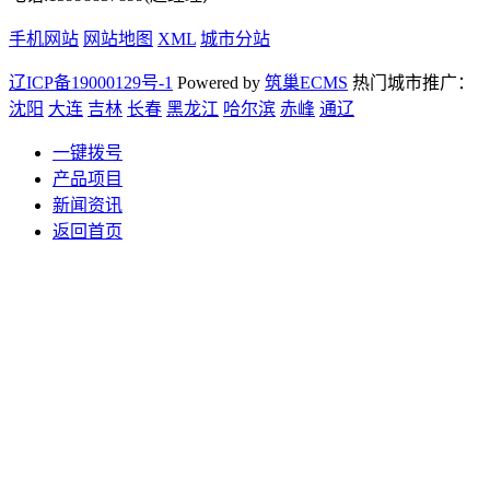
手机网站
网站地图
XML
城市分站
辽ICP备19000129号-1
Powered by
筑巢ECMS
热门城市推广：
沈阳
大连
吉林
长春
黑龙江
哈尔滨
赤峰
通辽
一键拨号
产品项目
新闻资讯
返回首页