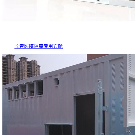
长春医院隔离专用方舱