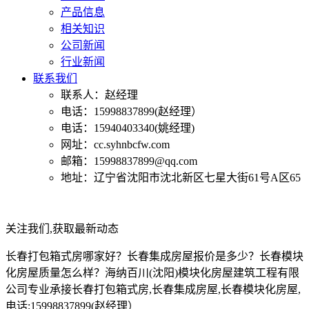
产品信息
相关知识
公司新闻
行业新闻
联系我们
联系人：赵经理
电话：15998837899(赵经理）
电话：15940403340(姚经理)
网址：cc.syhnbcfw.com
邮箱：15998837899@qq.com
地址：辽宁省沈阳市沈北新区七星大街61号A区65
关注我们,获取最新动态
长春打包箱式房哪家好？长春集成房屋报价是多少？长春模块
化房屋质量怎么样？海纳百川(沈阳)模块化房屋建筑工程有限
公司专业承接长春打包箱式房,长春集成房屋,长春模块化房屋,
电话:15998837899(赵经理）