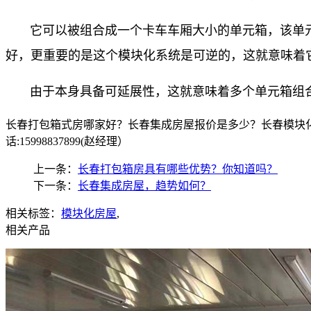
它可以被组合成一个卡车车厢大小的单元箱，该单
好，更重要的是这个模块化系统是可逆的，这就意味着
由于本身具备可延展性，这就意味着多个单元箱组
长春打包箱式房哪家好？长春集成房屋报价是多少？长春模块化
话:15998837899(赵经理）
上一条：
长春打包箱房具有哪些优势？你知道吗？
下一条：
长春集成房屋，趋势如何？
相关标签：
模块化房屋
,
相关产品