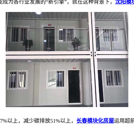
为各行业发展的“新引擎”，就在这种背景下，
沈阳模
7%以上，减少碳排放51%以上，
长春模块化房屋
运用超
。