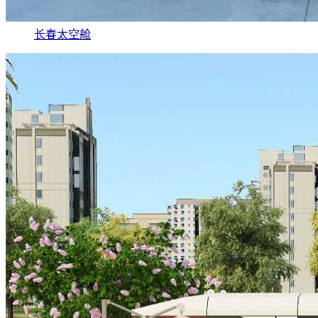
长春太空舱