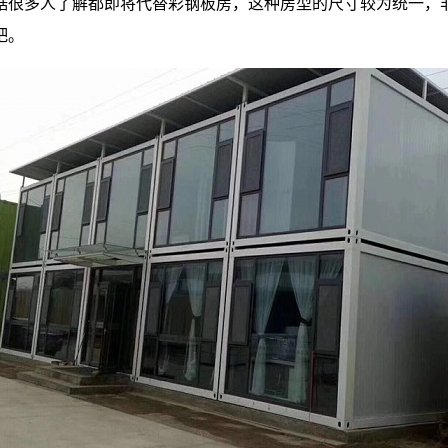
据很多人了解都即将代替彩钢板房，这种房型的尺寸较为统一，
吧。