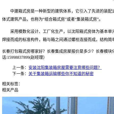
中建箱式房是一种新型的建筑体系，它引入了先进的装配
体式建筑产品，也称为“组合箱式房”或者“集装箱式房”。
采用模数化设计、工厂化生产，以
沈阳箱式房体
为基本单
焊接而成的标准构件，箱与箱之间通过螺栓连接而成，结构简
长春打包箱式房哪家好？长春集成房屋报价是多少？长春模块化
话:15998837899(赵经理）
上一条：
安装沈阳集装箱房屋需要注意哪些问题？
下一条：
关于集装箱运输哪些你不知道的秘密
相关标签：
相关产品