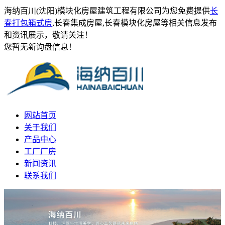
海纳百川(沈阳)模块化房屋建筑工程有限公司为您免费提供
长
春打包箱式房
,长春集成房屋,长春模块化房屋等相关信息发布
和资讯展示，敬请关注！
您暂无新询盘信息！
网站首页
关于我们
产品中心
工厂厂房
新闻资讯
联系我们