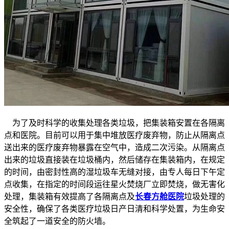
为了及时科学的收集处理各类垃圾，把集装箱安置在各隔离
点和医院。目前可以用于集中堆放医疗废弃物，防止从隔离点
送出来的医疗废弃物暴露在空气中，造成二次污染。从隔离点
出来的垃圾直接装在垃圾桶内，然后储存在集装箱内，在规定
的时间，由密封性高的湿垃圾车无缝对接，由专人每日下午定
点收集，在指定的时间段运往星火焚烧厂立即焚烧，做无害化
处理，集装箱有效提高了各隔离点及
长春方舱医院
垃圾处理的
安全性，确保了各类医疗垃圾日产日清和科学处置，为生命安
全筑起了一道安全的防火墙。