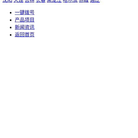
沈阳
大连
吉林
长春
黑龙江
哈尔滨
赤峰
通辽
一键拨号
产品项目
新闻资讯
返回首页