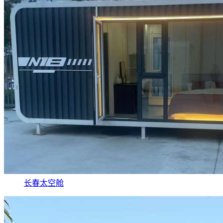
长春太空舱