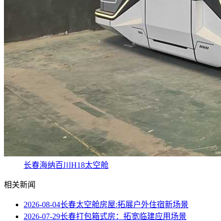
长春海纳百川H18太空舱
相关新闻
2026-08-04
长春太空舱房屋:拓展户外住宿新场景
2026-07-29
长春打包箱式房：拓宽临建应用场景