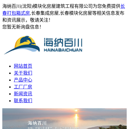
海纳百川(沈阳)模块化房屋建筑工程有限公司为您免费提供
长
春打包箱式房
,长春集成房屋,长春模块化房屋等相关信息发布
和资讯展示，敬请关注！
您暂无新询盘信息！
网站首页
关于我们
产品中心
工厂厂房
新闻资讯
联系我们