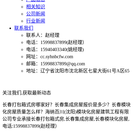
相关知识
公司新闻
行业新闻
联系我们
联系人：赵经理
电话：15998837899(赵经理）
电话：15940403340(姚经理)
网址：cc.syhnbcfw.com
邮箱：15998837899@qq.com
地址：辽宁省沈阳市沈北新区七星大街61号A区65
关注我们,获取最新动态
长春打包箱式房哪家好？长春集成房屋报价是多少？长春模块
化房屋质量怎么样？海纳百川(沈阳)模块化房屋建筑工程有限
公司专业承接长春打包箱式房,长春集成房屋,长春模块化房屋,
电话:15998837899(赵经理）