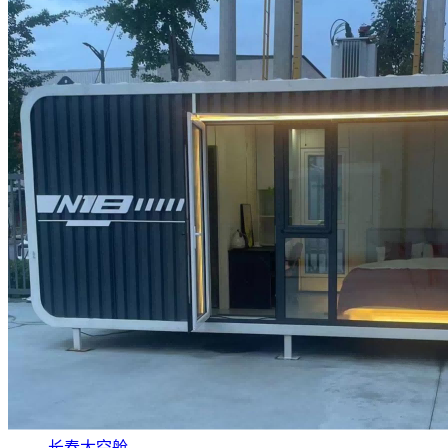
长春太空舱