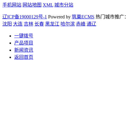
手机网站
网站地图
XML
城市分站
辽ICP备19000129号-1
Powered by
筑巢ECMS
热门城市推广：
沈阳
大连
吉林
长春
黑龙江
哈尔滨
赤峰
通辽
一键拨号
产品项目
新闻资讯
返回首页