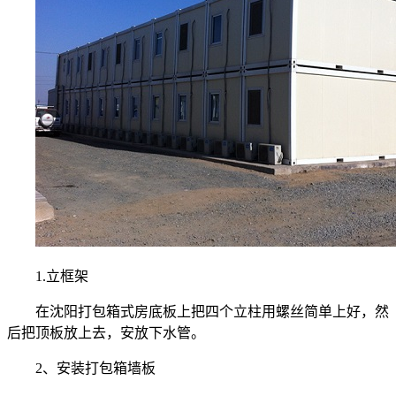
1.立框架
在
沈阳打包箱式房
底板上把四个立柱用螺丝简单上好，然
后把顶板放上去，安放下水管。
2、安装打包箱墙板