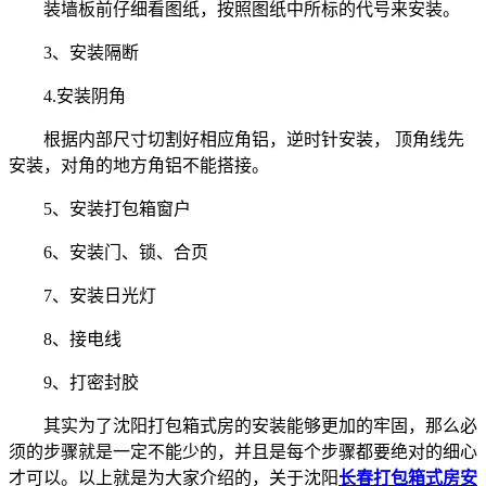
装墙板前仔细看图纸，按照图纸中所标的代号来安装。
3、安装隔断
4.安装阴角
根据内部尺寸切割好相应角铝，逆时针安装， 顶角线先
安装，对角的地方角铝不能搭接。
5、安装打包箱窗户
6、安装门、锁、合页
7、安装日光灯
8、接电线
9、打密封胶
其实为了沈阳打包箱式房的安装能够更加的牢固，那么必
须的步骤就是一定不能少的，并且是每个步骤都要绝对的细心
才可以。以上就是为大家介绍的，关于沈阳
长春打包箱式房安