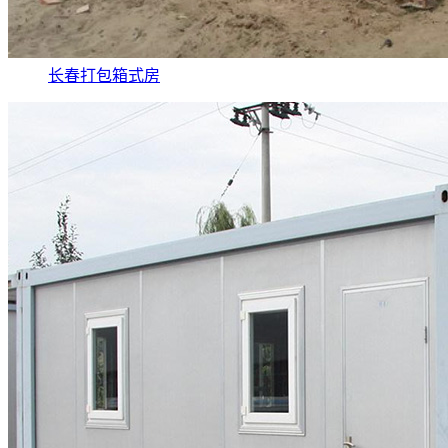
长春打包箱式房