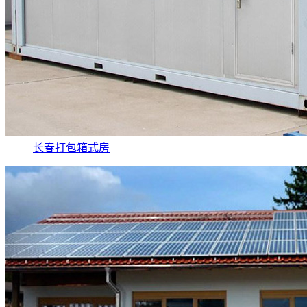
长春打包箱式房