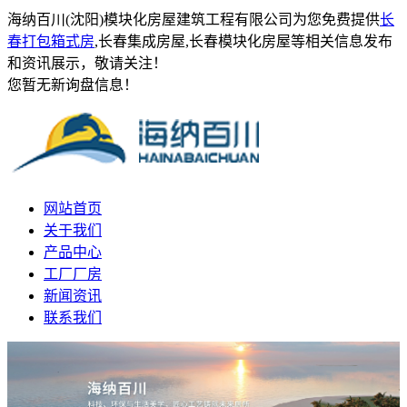
海纳百川(沈阳)模块化房屋建筑工程有限公司为您免费提供
长
春打包箱式房
,长春集成房屋,长春模块化房屋等相关信息发布
和资讯展示，敬请关注！
您暂无新询盘信息！
网站首页
关于我们
产品中心
工厂厂房
新闻资讯
联系我们