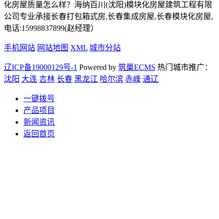
化房屋质量怎么样？海纳百川(沈阳)模块化房屋建筑工程有限
公司专业承接长春打包箱式房,长春集成房屋,长春模块化房屋,
电话:15998837899(赵经理）
手机网站
网站地图
XML
城市分站
辽ICP备19000129号-1
Powered by
筑巢ECMS
热门城市推广：
沈阳
大连
吉林
长春
黑龙江
哈尔滨
赤峰
通辽
一键拨号
产品项目
新闻资讯
返回首页