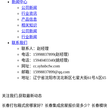
新闻中心
公司新闻
行业资讯
产品信息
相关知识
公司新闻
行业新闻
联系我们
联系人：赵经理
电话：15998837899(赵经理）
电话：15940403340(姚经理)
网址：cc.syhnbcfw.com
邮箱：15998837899@qq.com
地址：辽宁省沈阳市沈北新区七星大街61号A区65
关注我们,获取最新动态
长春打包箱式房哪家好？长春集成房屋报价是多少？长春模块