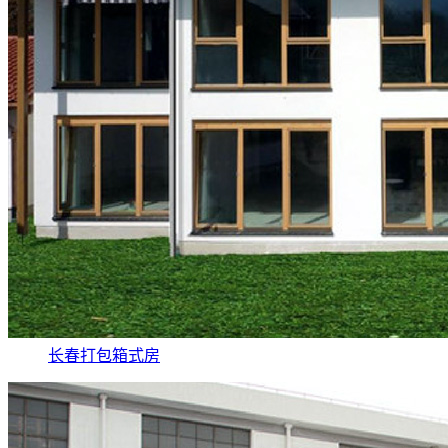
长春打包箱式房