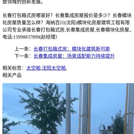
旅领域的创新发展。
长春打包箱式房哪家好？长春集成房屋报价是多少？长春模块
化房屋质量怎么样？海纳百川(沈阳)模块化房屋建筑工程有限
公司专业承接长春打包箱式房,长春集成房屋,长春模块化房屋,,
电话:15998837899(赵经理）
上一条：
长春打包箱式房：模块化建筑新可能
下一条：
长春集成房屋：场景适配能力持续提升
相关标签：
太空舱
,
沈阳太空舱
,
相关产品