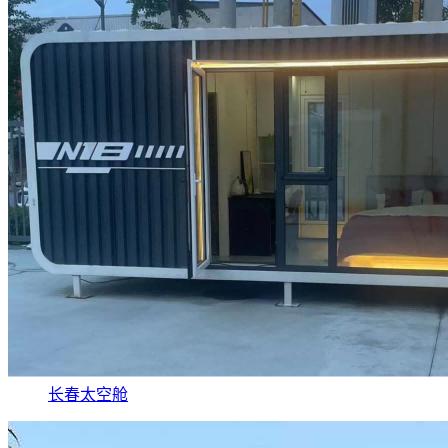
长春太空舱