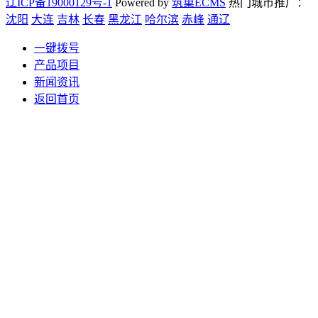
辽ICP备19000129号-1
Powered by
筑巢ECMS
热门城市推广：
沈阳
大连
吉林
长春
黑龙江
哈尔滨
赤峰
通辽
一键拨号
产品项目
新闻资讯
返回首页