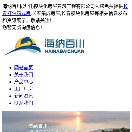
海纳百川(沈阳)模块化房屋建筑工程有限公司为您免费提供
长
春打包箱式房
,长春集成房屋,长春模块化房屋等相关信息发布
和资讯展示，敬请关注！
您暂无新询盘信息！
网站首页
关于我们
产品中心
工厂厂房
新闻资讯
联系我们