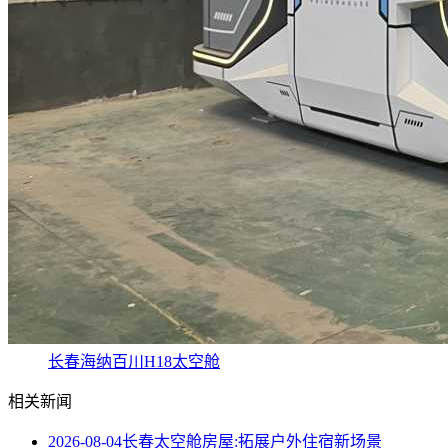
长春海纳百川H18太空舱
相关新闻
2026-08-04
长春太空舱房屋:拓展户外住宿新场景