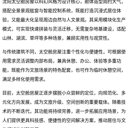
沈阳太空舱房屋以科幻风格为设计核心，舱体造型简约大气，
搭配全景景观舷窗与智能控制系统，既能打造沉浸式居住体
验，又能最大化呈现周边自然与人文景观。其采用模块化生产
模式，可实现快速拼装与灵活迁移，无需复杂地基建设，适配
山林、湖滨、草坪等多种场景，兼顾实用性与观赏性。
与传统建筑不同，太空舱房屋注重个性化与便捷性，可根据使
用需求灵活调整内部布局，兼具休憩、办公、体验等多重功
能，既能作为文旅场景的特色配套，也可作为临时休憩空间，
满足多样化使用需求。
目前，太空舱房屋正逐步摆脱小众尝鲜的定位，向规范化、多
元化方向发展，成为文旅升级、空间创新的重要载体。随着技
术的不断迭代，其功能将持续完善，进一步拓展应用场景，为
人们提供更具科技感、便捷性的空间解决方案，推动居住与文