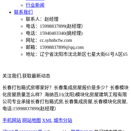
行业新闻
联系我们
联系人：赵经理
电话：15998837899(赵经理）
电话：15940403340(姚经理)
网址：cc.syhnbcfw.com
邮箱：15998837899@qq.com
地址：辽宁省沈阳市沈北新区七星大街61号A区65
关注我们,获取最新动态
长春打包箱式房哪家好？长春集成房屋报价是多少？长春模块
化房屋质量怎么样？海纳百川(沈阳)模块化房屋建筑工程有限
公司专业承接长春打包箱式房,长春集成房屋,长春模块化房屋,
电话:15998837899(赵经理）
手机网站
网站地图
XML
城市分站