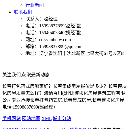
行业新闻
联系我们
联系人：赵经理
电话：15998837899(赵经理）
电话：15940403340(姚经理)
网址：cc.syhnbcfw.com
邮箱：15998837899@qq.com
地址：辽宁省沈阳市沈北新区七星大街61号A区65
关注我们,获取最新动态
长春打包箱式房哪家好？长春集成房屋报价是多少？长春模块
化房屋质量怎么样？海纳百川(沈阳)模块化房屋建筑工程有限
公司专业承接长春打包箱式房,长春集成房屋,长春模块化房屋,
电话:15998837899(赵经理）
手机网站
网站地图
XML
城市分站