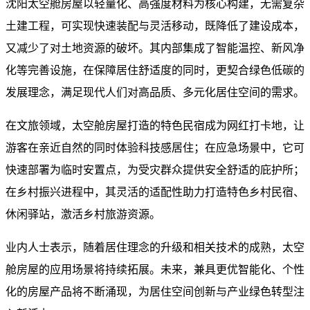
沈阳太空舱房屋以轻量化、高强度材料为核心构建，无需复杂
土建工程，可实现快速装配与灵活移动，既降低了建设成本，
又减少了对土地资源的破坏。其内部集成了智能温控、新风净
化等完善设施，在保障居住舒适度的同时，更契合绿色低碳的
发展理念，满足现代人们对高品质、多元化居住空间的需求。
在文旅领域，太空舱房屋打造的特色民宿成为网红打卡地，让
游客在亲近自然的同时体验科技感居住；在应急场景中，它可
快速部署为临时安置点，为受灾群众提供安全舒适的庇护所；
在乡村振兴进程中，其灵活的适配性助力打造特色乡村民宿、
休闲驿站，激活乡村旅游资源。
业内人士表示，随着居住理念的升级和相关技术的成熟，太空
舱房屋的应用场景将持续拓展。未来，兼具更优智能化、个性
化的房屋产品将不断涌现，为居住空间创新与产业绿色转型注