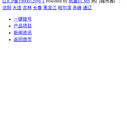
辽ICP备19000129号-1
Powered by
筑巢ECMS
热门城市推广：
沈阳
大连
吉林
长春
黑龙江
哈尔滨
赤峰
通辽
一键拨号
产品项目
新闻资讯
返回首页