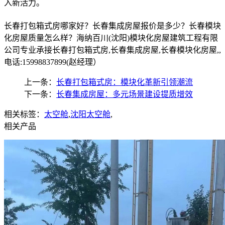
入新活力。
长春打包箱式房哪家好？长春集成房屋报价是多少？长春模块
化房屋质量怎么样？海纳百川(沈阳)模块化房屋建筑工程有限
公司专业承接长春打包箱式房,长春集成房屋,长春模块化房屋,,
电话:15998837899(赵经理）
上一条：
长春打包箱式房：模块化革新引领潮流
下一条：
长春集成房屋：多元场景建设提质增效
相关标签：
太空舱
,
沈阳太空舱
,
相关产品