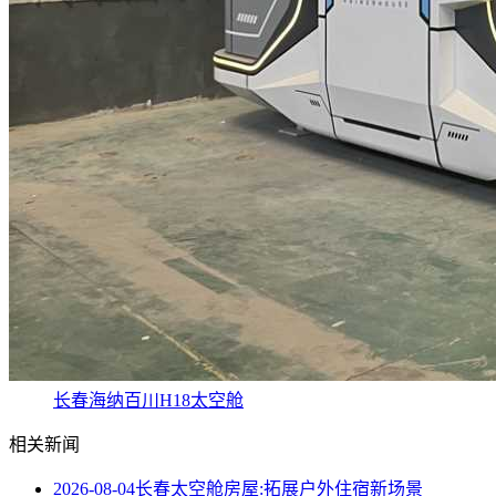
长春海纳百川H18太空舱
相关新闻
2026-08-04
长春太空舱房屋:拓展户外住宿新场景