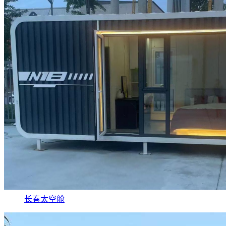
长春太空舱