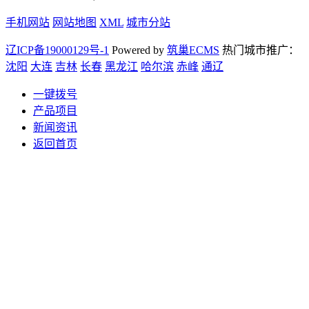
手机网站
网站地图
XML
城市分站
辽ICP备19000129号-1
Powered by
筑巢ECMS
热门城市推广：
沈阳
大连
吉林
长春
黑龙江
哈尔滨
赤峰
通辽
一键拨号
产品项目
新闻资讯
返回首页