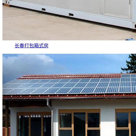
长春打包箱式房