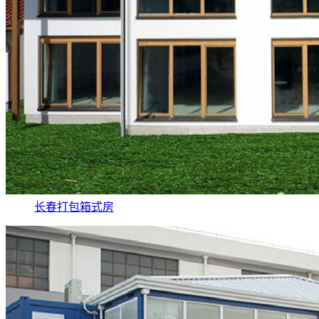
长春打包箱式房