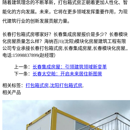
​ 随着建筑理念的不断革新，打包箱式房正朝着更加人性化、智
能化的方向发展。未来，它将在更多领域发挥重要作用，为现
代建筑行业的创新发展贡献力量。
长春打包箱式房哪家好？长春集成房屋报价是多少？长春模块
化房屋质量怎么样？海纳百川(沈阳)模块化房屋建筑工程有限
公司专业承接长春打包箱式房,长春集成房屋,长春模块化房屋,,
电话:15998837899(赵经理）
上一条：
长春集成房屋：引领建筑领域新变革​
下一条：
长春太空舱：开启未来居住新图景​
相关标签：
打包箱式房
,
沈阳打包箱式房
,
相关产品