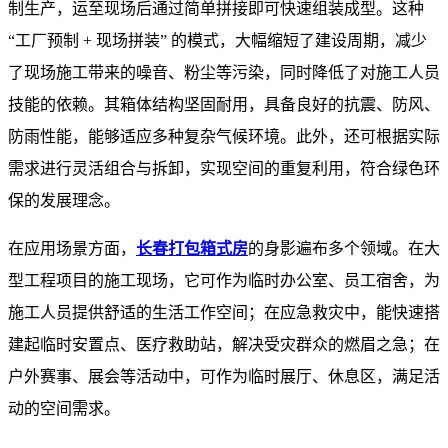
制生产，运至现场后通过简单拼接即可快速组装成型。这种
“工厂预制 + 现场拼装” 的模式，大幅缩短了建设周期，减少
了现场施工带来的噪音、粉尘等污染，同时降低了对施工人员
技能的依赖。其箱体结构坚固耐用，具备良好的抗震、防风、
防雨性能，能够适应多种复杂气候环境。此外，还可根据实际
需求进行灵活组合与拆卸，实现空间的重复利用，符合绿色环
保的发展理念。
​ 在应用场景方面，
长春打包箱式房
的身影遍布多个领域。在大
型工程项目的施工现场，它可作为临时办公室、员工宿舍，为
施工人员提供舒适的生活工作空间；在应急救灾中，能快速搭
建起临时安置点、医疗救助站，解决受灾群众的燃眉之急；在
户外赛事、展会等活动中，可作为临时展厅、休息区，满足活
动的空间需求。