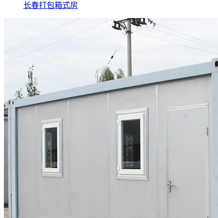
长春打包箱式房