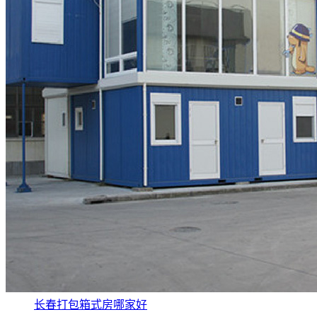
长春打包箱式房哪家好