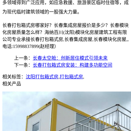
多领域得到广泛应用，如应急救援、旅游景区临时住宿等，成
为现代临时建筑领域的一股强大力量。
长春打包箱式房哪家好？长春集成房屋报价是多少？长春模块
化房屋质量怎么样？海纳百川(沈阳)模块化房屋建筑工程有限
公司专业承接长春打包箱式房,长春集成房屋,长春模块化房屋,,
电话:15998837899(赵经理）
上一条：
长春太空舱：创新居住模式引领未来
下一条：
长春打包箱式房安装：构建多功能空间
相关标签：
沈阳打包箱式房
,
打包箱式房
,
相关产品