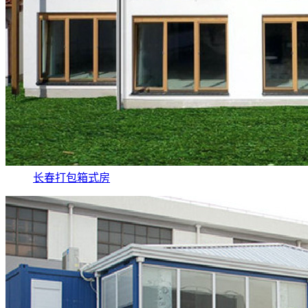
长春打包箱式房