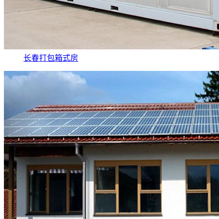
长春打包箱式房