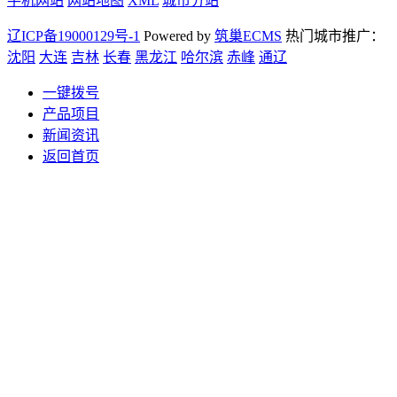
手机网站
网站地图
XML
城市分站
辽ICP备19000129号-1
Powered by
筑巢ECMS
热门城市推广：
沈阳
大连
吉林
长春
黑龙江
哈尔滨
赤峰
通辽
一键拨号
产品项目
新闻资讯
返回首页