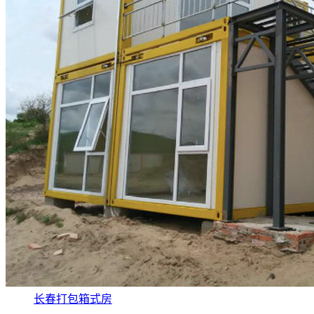
长春打包箱式房