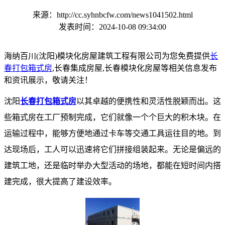
来源：http://cc.syhnbcfw.com/news1041502.html
发表时间：2024-10-08 09:34:00
海纳百川(沈阳)模块化房屋建筑工程有限公司为您免费提供
长
春打包箱式房
,长春集成房屋,长春模块化房屋等相关信息发布
和资讯展示，敬请关注！
沈阳
长春打包箱式房
以其卓越的便携性和灵活性脱颖而出。这
些箱式房在工厂预制完成，它们就像一个个巨大的积木块。在
运输过程中，能够方便地通过卡车等交通工具运往目的地。到
达现场后，工人可以迅速将它们拼接组装起来。无论是偏远的
建筑工地，还是临时举办大型活动的场地，都能在短时间内搭
建完成，很大提高了建设效率。