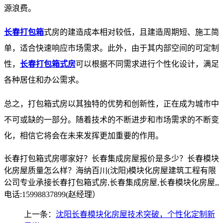
源浪费。
长春打包箱
式房的建造成本相对较低，且建造周期短、施工简
单，适合快速响应市场需求。此外，由于其内部空间的可定制
性，
长春打包箱式房
可以根据不同需求进行个性化设计，满足
各种居住和办公需求。
总之，打包箱式房以其独特的优势和创新性，正在成为城市中
不可或缺的一部分。随着技术的不断进步和市场需求的不断变
化，相信它将会在未来发挥更加重要的作用。
长春打包箱式房哪家好？长春集成房屋报价是多少？长春模块
化房屋质量怎么样？海纳百川(沈阳)模块化房屋建筑工程有限
公司专业承接长春打包箱式房,长春集成房屋,长春模块化房屋,,
电话:15998837899(赵经理）
上一条：
沈阳长春模块化房屋技术突破，个性化定制新