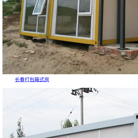
长春打包箱式房