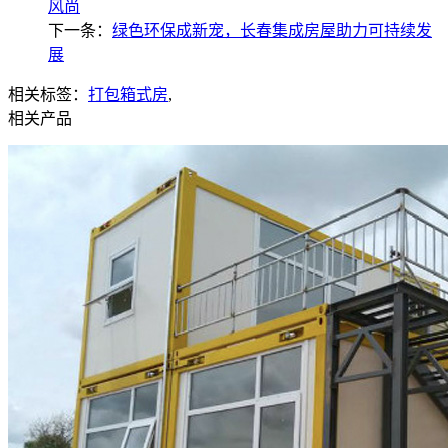
风尚
下一条：
绿色环保成新宠，长春集成房屋助力可持续发
展
相关标签：
打包箱式房
,
相关产品