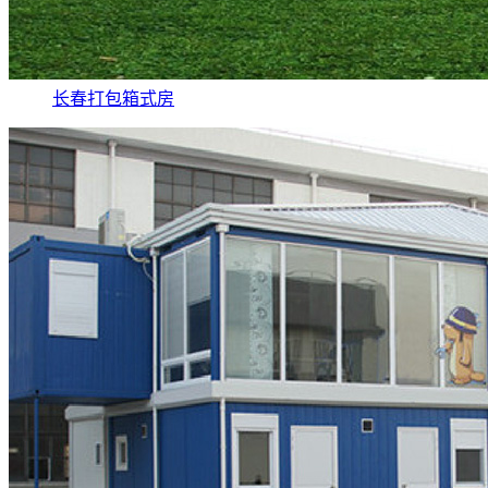
长春打包箱式房