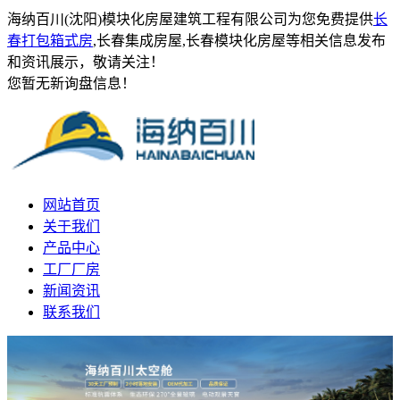
海纳百川(沈阳)模块化房屋建筑工程有限公司为您免费提供
长
春打包箱式房
,长春集成房屋,长春模块化房屋等相关信息发布
和资讯展示，敬请关注！
您暂无新询盘信息！
网站首页
关于我们
产品中心
工厂厂房
新闻资讯
联系我们